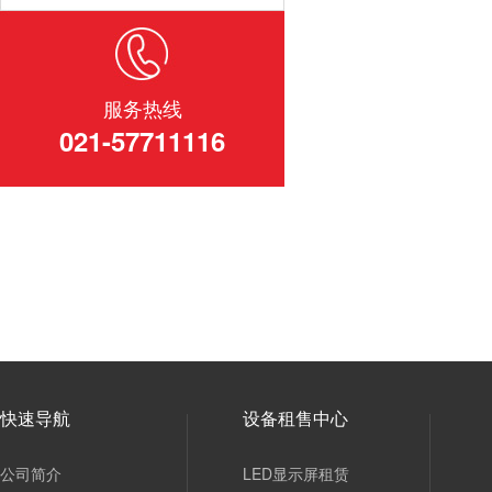
服务热线
021-57711116
快速导航
设备租售中心
公司简介
LED显示屏租赁