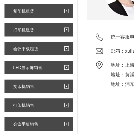
复印机租赁
打印机租赁
统一客服电话：0
会议平板租赁
邮箱：xulia
地址：上海
LED显示屏销售
地址：黄浦
地址：浦东
复印机销售
打印机销售
会议平板销售