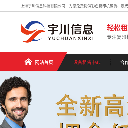
上海宇川信息科技有限公司，为您免费提供彩色复印机租赁、激
轻松租
专注复印
网站首页
设备租售中心
合