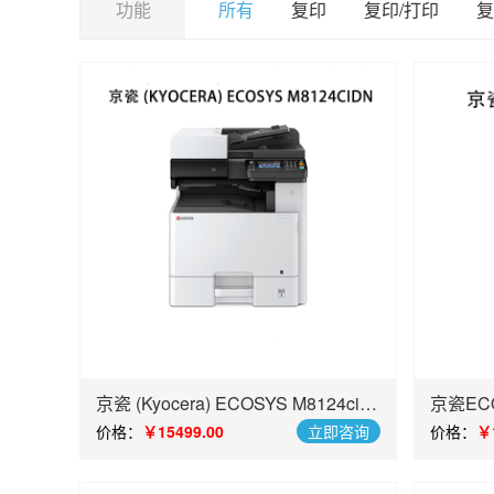
功能
所有
复印
复印/打印
复
京瓷 (Kyocera) ECOSYS M8124cidn
京瓷ECO
多功能数码复合机
印复印
价格：
￥15499.00
立即咨询
价格：
￥