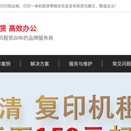
光打印机出租、打印一体机租赁等相关信息发布和资讯展示，敬请关注！
赁 高效办公
机租赁20年的品牌服务商
作案例
解决方案
服务与维护
常见问题