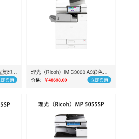
激光复印机
理光（Ricoh）IM C3000 A3彩色多
功能数码复合机
立即咨询
价格：
￥48698.00
立即咨询