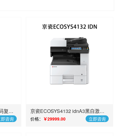
数码复合
京瓷ECOSYS4132 idnA3黑白激光
多功能复合机
立即咨询
价格：
￥29999.00
立即咨询