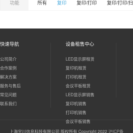
功能
所有
复印
复印/打印
复印/打印/
快速导航
设备租售中心
公司简介
LED显示屏租赁
合作案例
复印机租赁
解决方案
打印机租赁
服务与售后
会议平板租赁
常见问题
LED显示屏销售
联系我们
复印机销售
打印机销售
会议平板销售
上海宇川信息科技有限公司 版权所有 Copyright 2022
沪ICP备