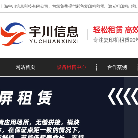
上海宇川信息科技有限公司，为您免费提供彩色复印机租赁、激光打印机出租
轻松租赁 高
专注复印机租赁20
网站首页
设备租售中心
合作案例