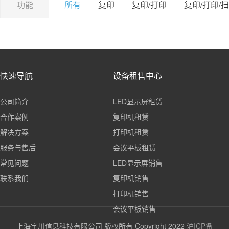
功能
所有
复印
复印/打印
复印/打印/
快速导航
设备租售中心
公司简介
LED显示屏租赁
合作案例
复印机租赁
解决方案
打印机租赁
服务与售后
会议平板租赁
常见问题
LED显示屏销售
联系我们
复印机销售
打印机销售
会议平板销售
上海宇川信息科技有限公司 版权所有 Copyright 2022
沪ICP备