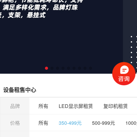
设备租售中心
品牌
所有
LED显示屏租赁
复印机租赁
价格
所有
350-499元
500-999元
100