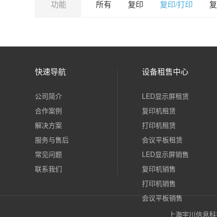
功能
所有
复印
复印/打印
复
快速导航
设备租售中心
公司简介
LED显示屏租赁
合作案例
复印机租赁
解决方案
打印机租赁
服务与售后
会议平板租赁
常见问题
LED显示屏销售
联系我们
复印机销售
打印机销售
会议平板销售
上海宇川信息科技有