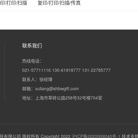
印/打印/扫描
复印/打印/扫描/传真
联系我们
热线电话：
021-57711116 130-61918777 131-22785777
联系人：徐经理
邮箱：xuliang@shbwgift.com
地址：上海市莘砖公路258号32号楼704室
限公司 版权所有 Copyright 2022
沪ICP备2022009240号-1
技术支