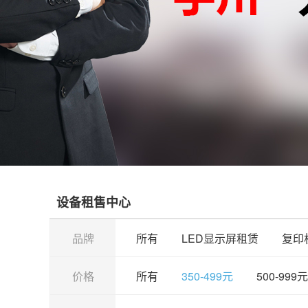
设备租售中心
品牌
所有
LED显示屏租赁
复印
价格
所有
350-499元
500-999元