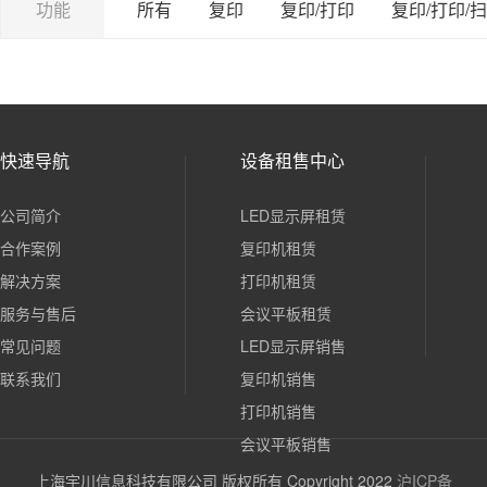
功能
所有
复印
复印/打印
复印/打印/
快速导航
设备租售中心
公司简介
LED显示屏租赁
合作案例
复印机租赁
解决方案
打印机租赁
服务与售后
会议平板租赁
常见问题
LED显示屏销售
联系我们
复印机销售
打印机销售
会议平板销售
上海宇川信息科技有限公司 版权所有 Copyright 2022
沪ICP备