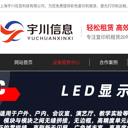
上海宇川信息科技有限公司，为您免费提供彩色复印机租赁、激光打印机出租
轻松租赁 高
专注复印机租赁20
网站首页
设备租售中心
合作案例