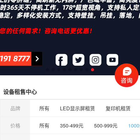
设备租售中心
品牌
所有
LED显示屏租赁
复印机租赁
价格
所有
350-499元
500-999元
100