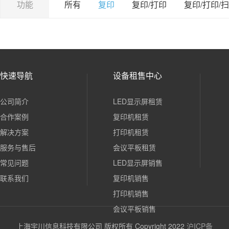
功能
所有
复印
复印/打印
复印/打印/
快速导航
设备租售中心
公司简介
LED显示屏租赁
合作案例
复印机租赁
解决方案
打印机租赁
服务与售后
会议平板租赁
常见问题
LED显示屏销售
联系我们
复印机销售
打印机销售
会议平板销售
上海宇川信息科技有限公司 版权所有 Copyright 2022
沪ICP备