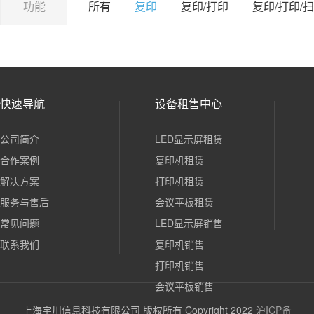
功能
所有
复印
复印/打印
复印/打印/
快速导航
设备租售中心
公司简介
LED显示屏租赁
合作案例
复印机租赁
解决方案
打印机租赁
服务与售后
会议平板租赁
常见问题
LED显示屏销售
联系我们
复印机销售
打印机销售
会议平板销售
上海宇川信息科技有限公司 版权所有 Copyright 2022
沪ICP备