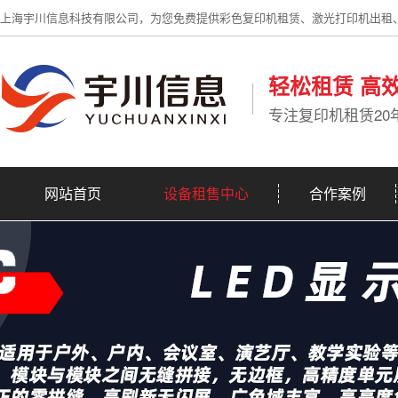
上海宇川信息科技有限公司，为您免费提供彩色复印机租赁、激光打印机出租
轻松租赁 高
专注复印机租赁20
网站首页
设备租售中心
合作案例